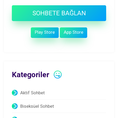
SOHBETE BAĞLAN
Play Store
App Store
Kategoriler
Aktif Sohbet
Biseksüel Sohbet