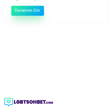
Devamını Gör