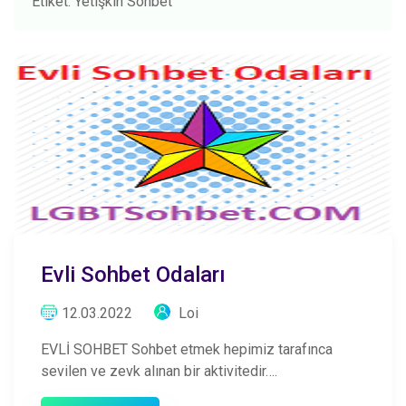
Etiket:
Yetişkin Sohbet
Evli Sohbet Odaları
12.03.2022
Loi
EVLİ SOHBET Sohbet etmek hepimiz tarafınca
sevilen ve zevk alınan bir aktivitedir….