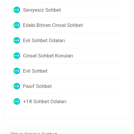
Seviyesiz Sohbet
Edebi Bitiren Cinsel Sohbet
Evli Sohbet Odaları
Cinsel Sohbet Konuları
Evli Sohbet
Pasif Sohbet
+18 Sohbet Odaları