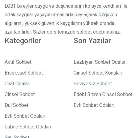
LGBT bireyler duygu ve düşüncelerini kolayca kendileri ile
ortak kaygılar yaşayan insanlarla paylaşarak özgüven
algılarını, yüksek güvenlik kaygılarını yüksek oranda
azaltabilirler. Sizler de sitemizde sohbet edebilirsiniz.
Kategoriler
Son Yazılar
Aktif Sohbet
Lezbiyen Sohbet Odaları
Biseksüel Sohbet
Cinsel Sohbet Konuları
Chat Odaları
Seviyesiz Sohbet
Cinsel Sohbet
Edebi Bitiren Cinsel Sohbet
Dul Sohbet
Evli Sohbet Odaları
Evli Sohbet Odaları
Gabile Sohbet Odaları
Gay Sohbet