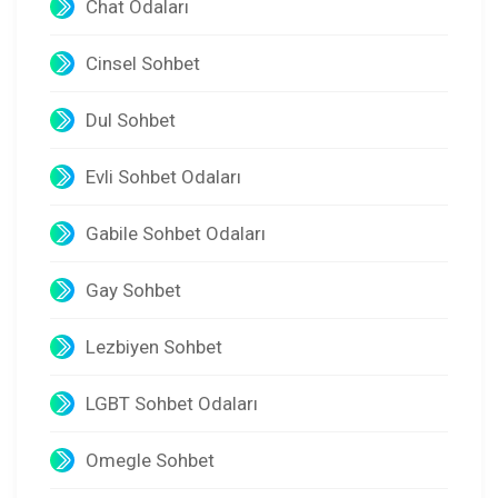
Chat Odaları
Cinsel Sohbet
Dul Sohbet
Evli Sohbet Odaları
Gabile Sohbet Odaları
Gay Sohbet
Lezbiyen Sohbet
LGBT Sohbet Odaları
Omegle Sohbet