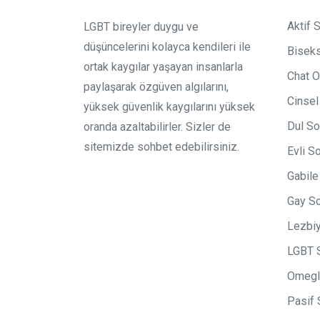
Aktif 
LGBT bireyler duygu ve
düşüncelerini kolayca kendileri ile
Bisek
ortak kaygılar yaşayan insanlarla
Chat O
paylaşarak özgüven algılarını,
Cinsel
yüksek güvenlik kaygılarını yüksek
Dul S
oranda azaltabilirler. Sizler de
sitemizde sohbet edebilirsiniz.
Evli S
Gabile
Gay S
Lezbi
LGBT S
Omegl
Pasif 