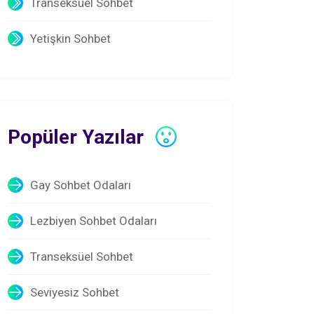
Transeksüel Sohbet
Yetişkin Sohbet
Popüler Yazılar
Gay Sohbet Odaları
Lezbiyen Sohbet Odaları
Transeksüel Sohbet
Seviyesiz Sohbet