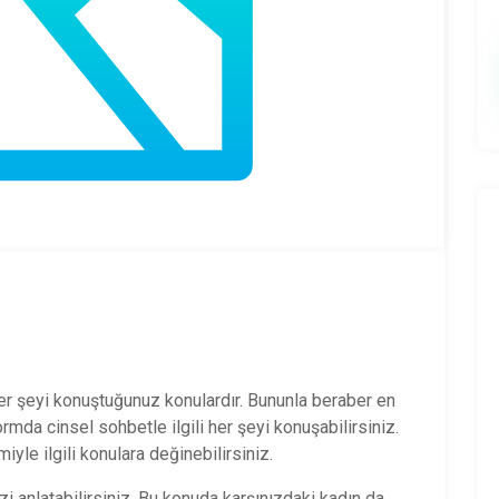
her şeyi konuştuğunuz konulardır. Bununla beraber en
rmda cinsel sohbetle ilgili her şeyi konuşabilirsiniz.
miyle ilgili konulara değinebilirsiniz.
zi anlatabilirsiniz. Bu konuda karşınızdaki kadın da