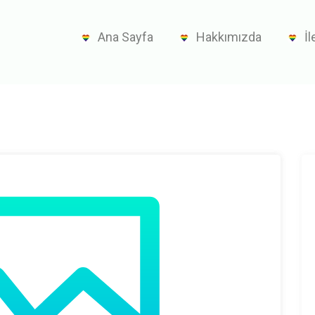
Ana Sayfa
Hakkımızda
İl