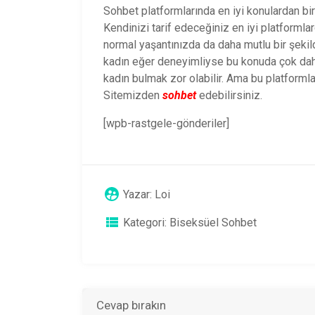
Sohbet platformlarında en iyi konulardan bi
Kendinizi tarif edeceğiniz en iyi platforml
normal yaşantınızda da daha mutlu bir şeki
kadın eğer deneyimliyse bu konuda çok dah
kadın bulmak zor olabilir. Ama bu platformla
Sitemizden
sohbet
edebilirsiniz.
[wpb-rastgele-gönderiler]
Yazar:
Loi
Kategori:
Biseksüel Sohbet
Cevap bırakın