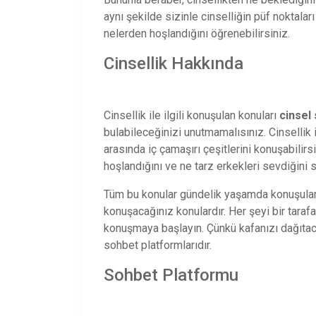
aynı şekilde sizinle cinselliğin püf noktala
nelerden hoşlandığını öğrenebilirsiniz.
Cinsellik Hakkında
Cinsellik ile ilgili konuşulan konuları
cinsel
bulabileceğinizi unutmamalısınız.
Cinsellik
i
arasında iç çamaşırı çeşitlerini konuşabilirs
hoşlandığını ve ne tarz erkekleri sevdiğini s
Tüm bu konular gündelik yaşamda konuşulama
konuşacağınız konulardır. Her şeyi bir taraf
konuşmaya başlayın. Çünkü kafanızı dağıtaca
sohbet
platformlarıdır.
Sohbet Platformu