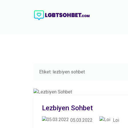
Etiket:
lezbiyen sohbet
Lezbiyen Sohbet
05.03.2022
Loi