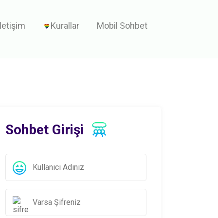
İletişim
Kurallar
Mobil Sohbet
Sohbet Girişi