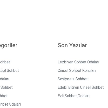
goriler
Son Yazılar
Sohbet
Lezbiyen Sohbet Odaları
süel Sohbet
Cinsel Sohbet Konuları
daları
Seviyesiz Sohbet
 Sohbet
Edebi Bitiren Cinsel Sohbet
ohbet
Evli Sohbet Odaları
ohbet Odaları