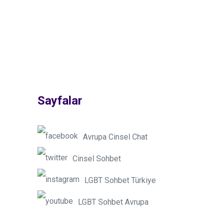
Sayfalar
Avrupa Cinsel Chat
Cinsel Sohbet
LGBT Sohbet Türkiye
LGBT Sohbet Avrupa