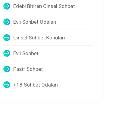
Edebi Bitiren Cinsel Sohbet
Evli Sohbet Odaları
Cinsel Sohbet Konuları
Evli Sohbet
Pasif Sohbet
+18 Sohbet Odaları