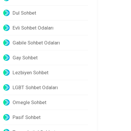
Dul Sohbet
Evli Sohbet Odaları
Gabile Sohbet Odaları
Gay Sohbet
Lezbiyen Sohbet
LGBT Sohbet Odaları
Omegle Sohbet
Pasif Sohbet