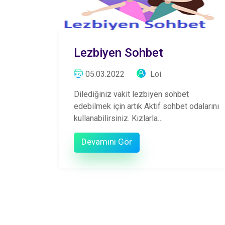
Lezbiyen Sohbet
05.03.2022
Loi
Dilediğiniz vakit lezbiyen sohbet
edebilmek için artık Aktif sohbet odalarını
kullanabilirsiniz. Kızlarla…
Devamını Gör