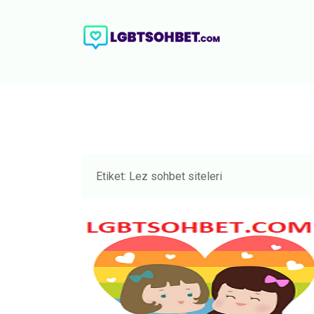
Etiket:
Lez sohbet siteleri