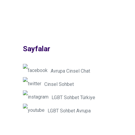
Sayfalar
Avrupa Cinsel Chat
Cinsel Sohbet
LGBT Sohbet Türkiye
LGBT Sohbet Avrupa