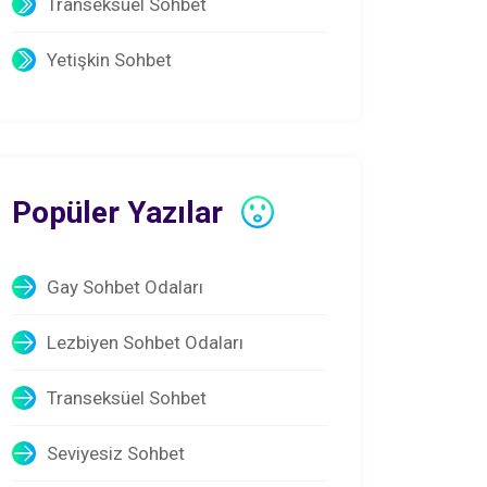
Transeksüel Sohbet
Yetişkin Sohbet
Popüler Yazılar
Gay Sohbet Odaları
Lezbiyen Sohbet Odaları
Transeksüel Sohbet
Seviyesiz Sohbet